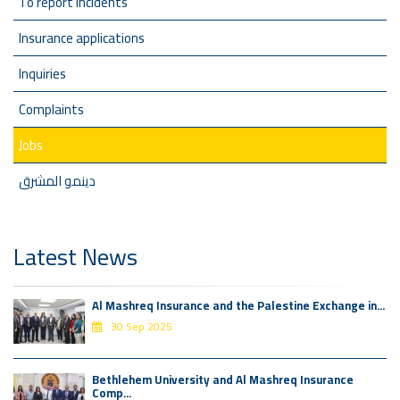
To report incidents
Insurance applications
Inquiries
Complaints
Jobs
دينمو المشرق
Latest News
Al Mashreq Insurance and the Palestine Exchange in...
30 Sep 2025
Bethlehem University and Al Mashreq Insurance
Comp...