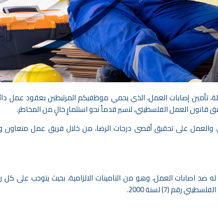
يلة، تأمين إصابات العمل، الذي يحمي موظفيكم المرتبطين بعقود عمل دا
ق قانون العمل الفلسطيني، لنسير قدماً نحو استثمارٍ خالٍ من المخاطر.
، والعمل على تحقيق أقصى درجات الرضا، من خلال فريق عمل متعاون و
د اصابات العمل، وهو من التامينات الالزامية، بحيث يتوجب على كل 
رقم (7) لسنة 2000.