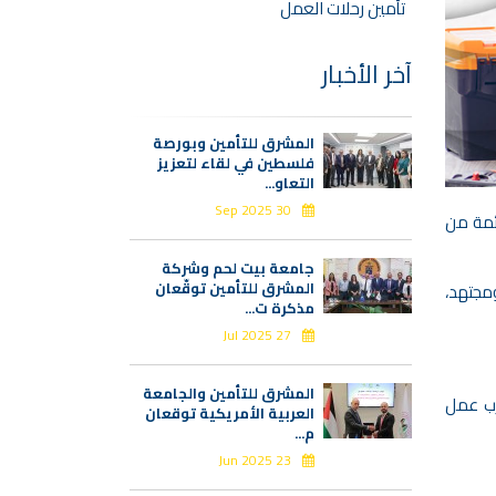
تأمين رحلات العمل
آخر الأخبار
المشرق للتأمين وبورصة
فلسطين في لقاء لتعزيز
التعاو...
30 Sep 2025
ئمة من
جامعة بيت لحم وشركة
المشرق للتأمين توقّعان
مجتهد،
مذكرة ت...
27 Jul 2025
المشرق للتأمين والجامعة
رب عمل
العربية الأمريكية توقعان
م...
23 Jun 2025