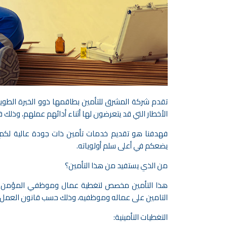
تقدم شركة المشرق للتأمين بطاقمها ذوو الخبرة الطو
الأخطار التي قد يتعرضون لها أثناء أدائهم عملهم، وذلك ف
فهدفنا هو تقديم خدمات تأمين ذات جودة عالية لكم
يضعكم في أعلى سلم أولوياته.
من الذي يستفيد من هذا التأمين؟
هذا التأمين مخصص لتغطية عمال وموظفي المؤمن له ض
التامين على عماله وموظفيه، وذلك حسب قانون العمل الفلسطيني 
التغطيات التأمينية: