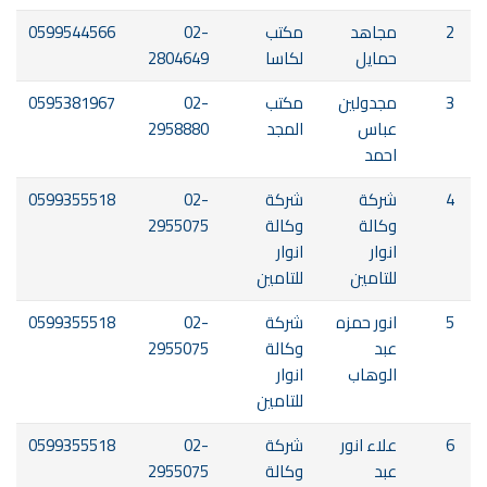
2
مجاهد
مكتب
02-
0599544566
حمايل
لكاسا
2804649
3
مجدولين
مكتب
02-
0595381967
عباس
المجد
2958880
احمد
4
شركة
شركة
02-
0599355518
وكالة
وكالة
2955075
انوار
انوار
للتامين
للتامين
5
انور حمزه
شركة
02-
0599355518
عبد
وكالة
2955075
الوهاب
انوار
للتامين
6
علاء انور
شركة
02-
0599355518
عبد
وكالة
2955075