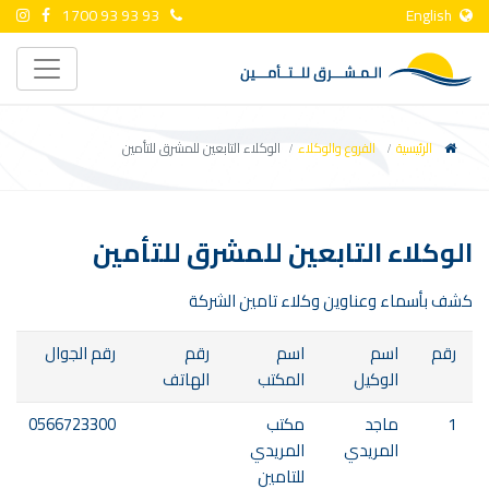
1700 93 93 93
English
الرئيسية
الفروع والوكلاء
الوكلاء التابعين للمشرق للتأمين
الوكلاء التابعين للمشرق للتأمين
كشف بأسماء وعناوين وكلاء تامين الشركة
رقم
اسم
اسم
رقم
رقم الجوال
الوكيل
المكتب
الهاتف
1
ماجد
مكتب
0566723300
المريدي
المريدي
للتامين