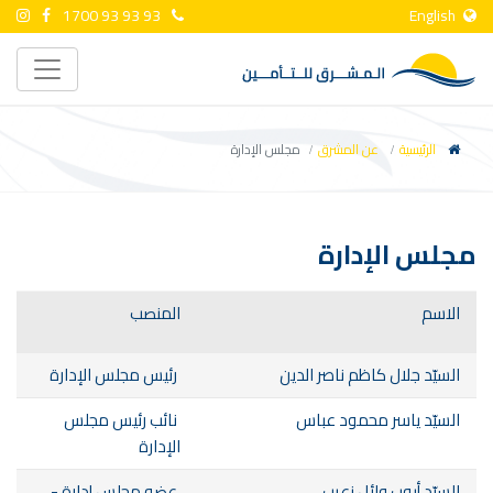
1700 93 93 93
English
الرئيسية
عن المشرق
مجلس الإدارة
مجلس الإدارة
الاسم
المنصب
السيّد جلال كاظم ناصر الدين
رئيس مجلس الإدارة
السيّد ياسر محمود عباس
نائب رئيس مجلس
الإدارة
السيّد أيوب وائل زعرب
عضو مجلس إدارة -