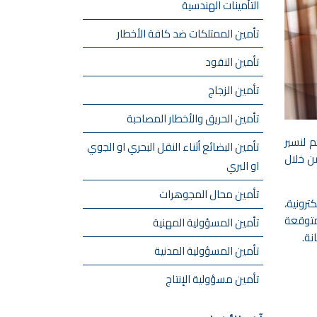
التأمينات الهندسية
تأمين الممتلكات ضد كافة الأخطار
تأمين النقود
تأمين الزجاج
تأمين الحريق والأخطار المصاحبة
م لنسير
تأمين البضائع أثناء النقل البحري او الجوي
ن خلال
او البري
تأمين محال المجوهرات
ترونية،
متوقعة
تأمين المسؤولية المهنية
نة.
تأمين المسؤولية المدنية
تأمين مسؤولية الإنتاج