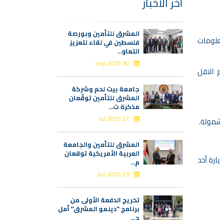
آخر الأخبار
المشرق للتأمين وبورصة
معلومات
فلسطين في لقاء لتعزيز
التعاو...
30 Sep 2025
م النقل
جامعة بيت لحم وشركة
المشرق للتأمين توقّعان
مذكرة ت...
27 Jul 2025
شمولة.
المشرق للتأمين والجامعة
العربية الأمريكية توقعان
زيارة أحد
م...
23 Jun 2025
تخريج الدفعة الأولى من
برنامج "دينمو المشرق" أمل
ج...