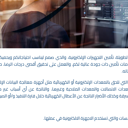
ويلة، تأمين التجهيزات الإلكترونية، والذي صمم ليناسب احتياجاتكم ويحميك
دمات تأمين ذات جودة عالية لكم، والعمل على تحقيق أقصى درجات الرضا، م
ته.
لتي تلحق بالمعدات الإلكترونية أو الكهربائية مثل أجهزة معالجة البيانات الإلك
دات الاتصالات والمعدات الملاحية وغيرها، والناتجة عن أي أسباب غير 
 وكذلك الأضرار الناتجة عن الأعطال الكهربائية خلال فترة التنفيذ و/أو الصيا
ت والتي تستخدم الاجهزة الالكترونية في عملها.