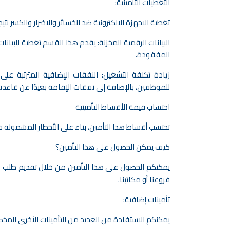
التغطيات التأمينية:
تغطية الاجهزة الالكترونية ضد الخسائر والاضرار والكسر ن
البيانات الرقمية المخزنة: يقدم هذا القسم تغطية للبيا
المفقودة.
زيادة تكلفة التشغيل: النفقات الإضافية المترتبة على 
للموظفين، بالإضافة إلى نفقات الإقامة بعيدًا عن قاعدته
احتساب قيمة الأقساط التأمينية
تحتسب أقساط هذا التأمين، بناء على الأخطار المشمولة فيه
كيف يمكن الحصول على هذا التأمين؟
يمكنكم الحصول على هذا التأمين من خلال تقديم طلب عبر
فروعنا أو مكاتبنا.
تأمينات إضافية:
يمكنكم الاستفادة من العديد من التأمينات الأخرى ال