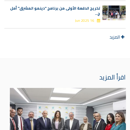
تخريج الدفعة الأولى من برنامج "دينمو المشرق" أمل
ج...
16 Jun 2025
المزيد
اقرأ المزيد