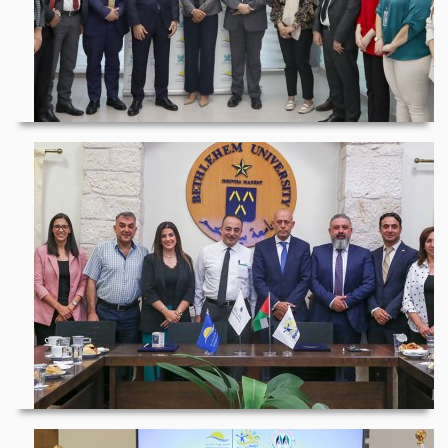
المشرق للتأمين وبورص...
جامعة بيت لحم وشركة...