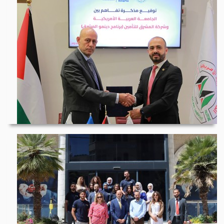
المشرق للتأمين والجا...