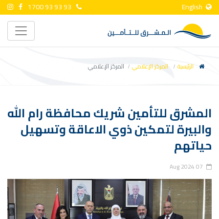
1700 93 93 93
English
الرئيسية
المركز الإعلامي
المركز الإعلامي
المشرق للتأمين شريك محافظة رام الله
والبيرة لتمكين ذوي الاعاقة وتسهيل
حياتهم
07 Aug 2024