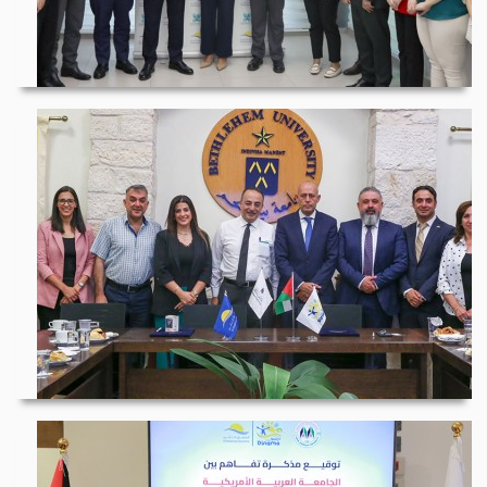
المشرق للتأمين وبورص...
جامعة بيت لحم وشركة...