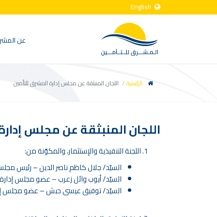
English
عن المشر
الرئيسية
اللجان المنبثقة عن مجلس إدارة المشرق للتأمين
اللجان المنبثقة عن مجلس إدارة
اللجنة التنفيذية والإستثمار
، والمكوّنة من:
السيّد/ جلال كاظم ناصر الدين – رئيس مجلس 
السيّد/ أيوب وائل زعرب – عضو مجلس إدارة/
السيّد/ توفيق عيسى حبش – عضو مجلس إد