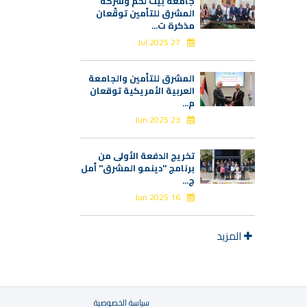
جامعة بيت لحم وشركة
المشرق للتأمين توقّعان
مذكرة ت...
27 Jul 2025
المشرق للتأمين والجامعة
العربية الأمريكية توقعان
م...
23 Jun 2025
تخريج الدفعة الأولى من
برنامج "دينمو المشرق" أمل
ج...
16 Jun 2025
المزيد
سياسة الخصوصية