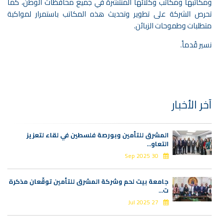
ومكاتبها ومكاتب وكلائها المنتشرة في جميع محافظات الوطن، كما
تحرص الشركة على تطوير وتحديث هذه المكاتب باستمرار لمواكبة
متطلبات وطموحات الزبائن.
نسير قُدماً.
آخر الأخبار
المشرق للتأمين وبورصة فلسطين في لقاء لتعزيز
التعاو...
30 Sep 2025
جامعة بيت لحم وشركة المشرق للتأمين توقّعان مذكرة
ت...
27 Jul 2025