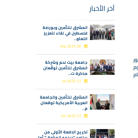
آخر الأخبار
المشرق للتأمين وبورصة
فلسطين في لقاء لتعزيز
التعاو...
30 Sep 2025
جامعة بيت لحم وشركة
المشرق للتأمين توقّعان
مذكرة ت...
27 Jul 2025
المشرق للتأمين والجامعة
العربية الأمريكية توقعان
م...
23 Jun 2025
تخريج الدفعة الأولى من
برنامج "دينمو المشرق" أمل