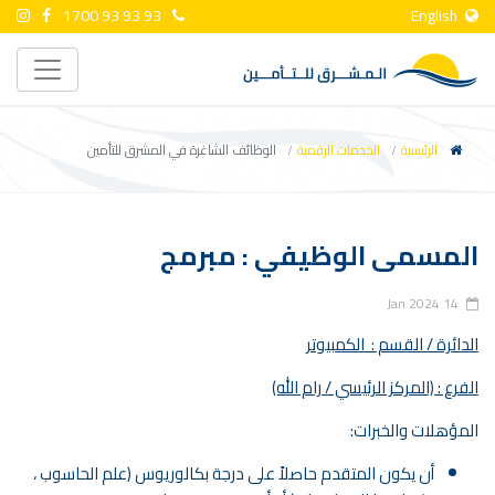
1700 93 93 93
English
الرئيسية
الخدمات الرقمية
الوظائف الشاغرة في المشرق للتأمين
المسمى الوظيفي : مبرمج
14 Jan 2024
الدائرة / القسم : الكمبيوتر
الفرع : (المركز الرئيسي / رام الله)
المؤهلات والخبرات:
أن يكون المتقدم حاصلاً على درجة بكالوريوس (علم الحاسوب ،