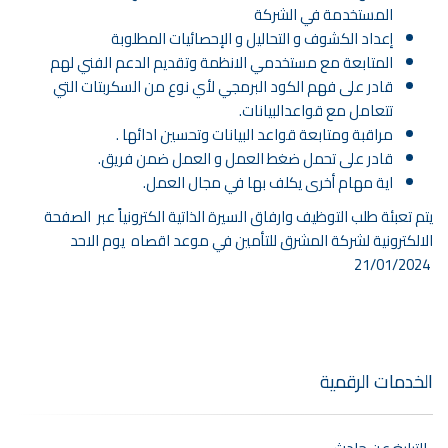
المستخدمة في الشركة
إعداد الكشوف و التحاليل و الإحصائيات المطلوبة
المتابعة مع مستخدمي الانظمة وتقديم الدعم الفني لهم
قادر على فهم الكود البرمجي لأي نوع من السكربتات التي
تتعامل مع قواعدالبيانات.
مراقبة ومتابعة قواعد البيانات وتحسين ادائها .
قادر على تحمل ضغط العمل و العمل ضمن فريق.
اية مهام أخرى يكلف بها في مجال العمل.
يتم تعبئة طلب التوظيف وارفاق السيرة الذاتية الكترونياً عبر الصفحة
الالكترونية لشركة المشرق للتأمين في موعد اقصاه يوم الاحد
21/01/2024
الخدمات الرقمية