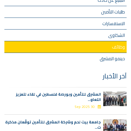
التبليغ عن حادث
طلبات التأمين
الاستفسارات
الشكاوى
وظائف
دينمو المشرق
آخر الأخبار
المشرق للتأمين وبورصة فلسطين في لقاء لتعزيز
التعاو...
30 Sep 2025
جامعة بيت لحم وشركة المشرق للتأمين توقّعان مذكرة
ت...