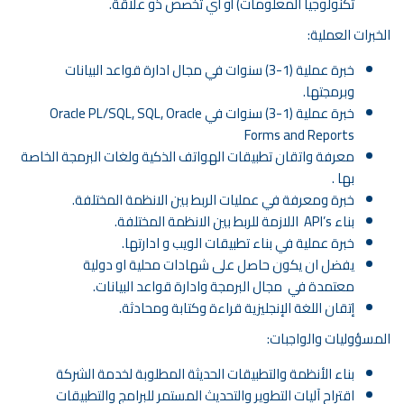
تكنولوجيا المعلومات) أو أي تخصص ذو علاقة.
الخبرات العملية:
خبرة عملية (1-3) سنوات في مجال ادارة قواعد البيانات
وبرمجتها.
خبرة عملية (1-3) سنوات في Oracle PL/SQL, SQL, Oracle
Forms and Reports
معرفة واتقان تطبيقات الهواتف الذكية ولغات البرمجة الخاصة
بها .
خبرة ومعرفة في عمليات الربط بين الانظمة المختلفة.
بناء API’s اللازمة للربط بين الانظمة المختلفة.
خبرة عملية في بناء تطبيقات الويب و ادارتها.
يفضل ان يكون حاصل على شهادات محلية او دولية
معتمدة في مجال البرمجة وادارة قواعد البيانات.
إتقان اللغة الإنجليزية قراءة وكتابة ومحادثة.
المسؤوليات والواجبات:
بناء الأنظمة والتطبيقات الحديثة المطلوبة لخدمة الشركة
اقتراح آليات التطوير والتحديث المستمر للبرامج والتطبيقات