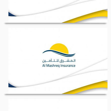
المسمى الوظيفي : محا...
المسمى الوظيفي : موظ...