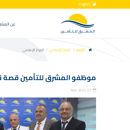
English
عن المشر
الرئيسية
المركز الإعلامي
المركز الإعلامي
موظفو المشرق للتأمين قصة نجاح و
27 Nov 2022