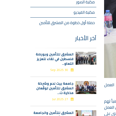
مكتبة الصور
مكتبة الفيديو
حملة أول خطوة من المشرق للتأمين
آخر الأخبار
المشرق للتأمين وبورصة
فلسطين في لقاء لتعزيز
التعاو...
30 Sep 2025
جامعة بيت لحم وشركة
 العمل
المشرق للتأمين توقّعان
مذكرة ت...
27 Jul 2025
اً لهم
ن العمل
المشرق للتأمين والجامعة
ثنى على