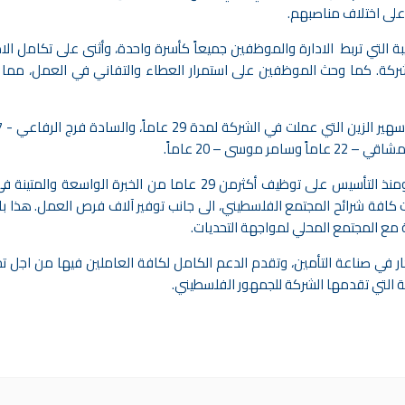
على اختلاف مناصبهم.
ة التي تربط الادارة والموظفين جميعاً كأسرة واحدة، وأثنى على تكامل الاد
ركة. كما وحث الموظفين على استمرار العطاء والتفاني في العمل، مما له
ومن الجدير بالذكر أن ادارة المشرق للتأمين قد عمدت ومنذ التأسيس على توظيف أكثرمن 29 عاما من الخبرة الوا
 كافة شرائح المجتمع الفلسطيني، الى جانب توفير آلاف فرص العمل. هذا با
مع المجتمع المحلي لمواجهة التحديات.
بتكار في صناعة التأمين، وتقدم الدعم الكامل لكافة العاملين فيها من اجل 
ة التي تقدمها الشركة للجمهور الفلسطيني.